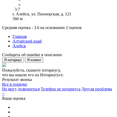
3.7
г. Алейск, ул. Пионерская, д. 121
560 м
Средняя оценка - 3.6 на основании 2 оценок
Главная
Алтайский край
Алейск
Сообщить об ошибке в описании
Я нотариус
Я клиент
Пожалуйста, скажите нотариусу,
что вы нашли его на Нотариатусе.
Результат звонка
Все в порядке
Не могу дозвониться
Телефон не нотариуса
Другая проблема
>
Ваша оценка