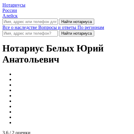
Нотариусы
России
Алейск
Все о наследстве
Вопросы и ответы
По регионам
Нотариус
Белых Юрий
Анатольевич
3.6
/ 2 оценки