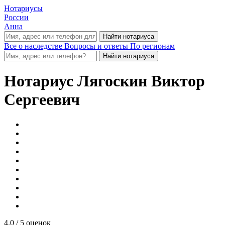
Нотариусы
России
Анна
Все о наследстве
Вопросы и ответы
По регионам
Нотариус
Лягоскин Виктор
Сергеевич
4.0
/ 5 оценок