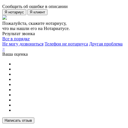
Сообщить об ошибке в описании
Я нотариус
Я клиент
Пожалуйста, скажите нотариусу,
что вы нашли его на Нотариатусе.
Результат звонка
Все в порядке
Не могу дозвониться
Телефон не нотариуса
Другая проблема
>
Ваша оценка
Написать отзыв