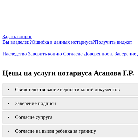
Задать вопрос
Вы владелец?
Ошибка в данных нотариуса?
Получить виджет
Наследство
Заверить копию
Согласие
Доверенность
Заверение 
Цены на услуги нотариуса Асанова Г.Р.
Свидетельствование верности копий документов
Заверение подписи
Согласие супруга
Согласие на выезд ребенка за границу