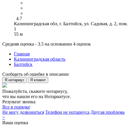
4.7
Калининградская обл, г. Балтийск, ул. Садовая, д. 2, пом.
1
55 м
Средняя оценка - 3.5 на основании 4 оценок
Главная
Калининградская область
Балтийск
Сообщить об ошибке в описании
Я нотариус
Я клиент
Пожалуйста, скажите нотариусу,
что вы нашли его на Нотариатусе.
Результат звонка
Все в порядке
Не могу дозвониться
Телефон не нотариуса
Другая проблема
>
Ваша оценка