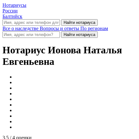
Нотариусы
России
Балтийск
Все о наследстве
Вопросы и ответы
По регионам
Нотариус
Ионова Наталья
Евгеньевна
3.5
/ 4 оценки