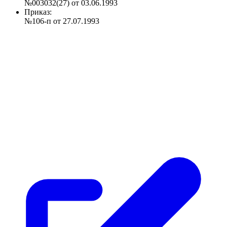
№003032(27) от 03.06.1993
Приказ:
№106-п от 27.07.1993