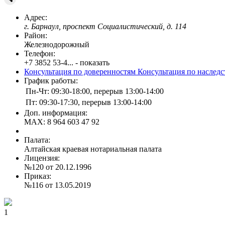
Адрес:
г. Барнаул, проспект Социалистический, д. 114
Район:
Железнодорожный
Телефон:
+7 3852 53-4... - показать
Консультация по доверенностям
Консультация по наслед
График работы:
Пн-Чт: 09:30-18:00, перерыв 13:00-14:00
Пт: 09:30-17:30, перерыв 13:00-14:00
Доп. информация:
MAX: 8 964 603 47 92
Палата:
Алтайская краевая нотариальная палата
Лицензия:
№120 от 20.12.1996
Приказ:
№116 от 13.05.2019
1