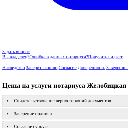
Задать вопрос
Вы владелец?
Ошибка в данных нотариуса?
Получить виджет
Наследство
Заверить копию
Согласие
Доверенность
Заверение 
Цены на услуги нотариуса Желобицкая 
Свидетельствование верности копий документов
Заверение подписи
Согласие супруга