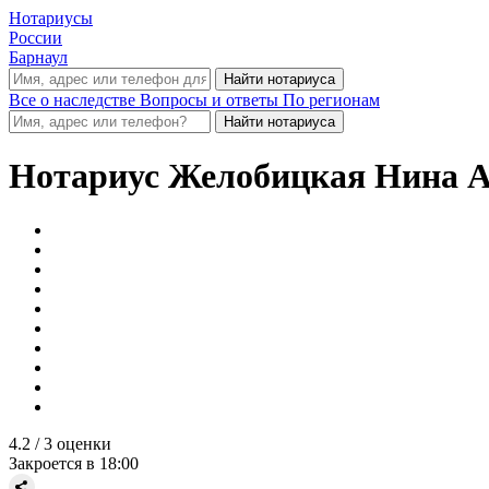
Нотариусы
России
Барнаул
Все о наследстве
Вопросы и ответы
По регионам
Нотариус
Желобицкая Нина А
4.2
/ 3 оценки
Закроется в 18:00