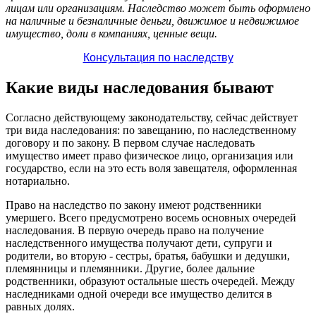
лицам или организациям. Наследство может быть оформлено
на наличные и безналичные деньги, движимое и недвижимое
имущество, доли в компаниях, ценные вещи.
Консультация по наследству
Какие виды наследования бывают
Согласно действующему законодательству, сейчас действует
три вида наследования: по завещанию, по наследственному
договору и по закону. В первом случае наследовать
имущество имеет право физическое лицо, организация или
государство, если на это есть воля завещателя, оформленная
нотариально.
Право на наследство по закону имеют родственники
умершего. Всего предусмотрено восемь основных очередей
наследования. В первую очередь право на получение
наследственного имущества получают дети, супруги и
родители, во вторую - сестры, братья, бабушки и дедушки,
племянницы и племянники. Другие, более дальние
родственники, образуют остальные шесть очередей. Между
наследниками одной очереди все имущество делится в
равных долях.