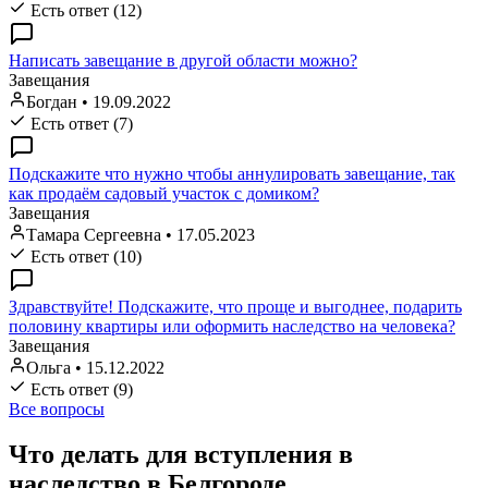
Есть ответ (12)
Написать завещание в другой области можно?
Завещания
Богдан
•
19.09.2022
Есть ответ (7)
Подскажите что нужно чтобы аннулировать завещание, так
как продаём садовый участок с домиком?
Завещания
Тамара Сергеевна
•
17.05.2023
Есть ответ (10)
Здравствуйте! Подскажите, что проще и выгоднее, подарить
половину квартиры или оформить наследство на человека?
Завещания
Ольга
•
15.12.2022
Есть ответ (9)
Все вопросы
Что делать для вступления в
наследство в Белгороде