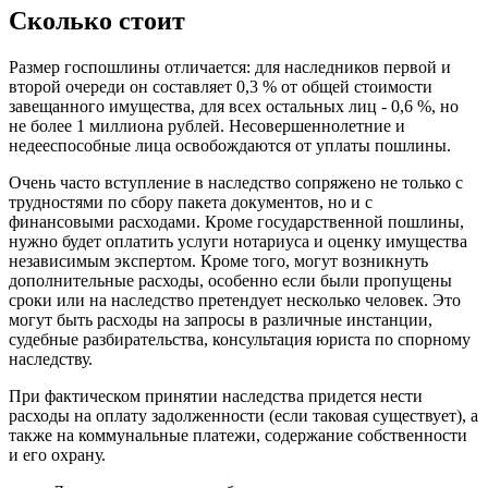
Сколько стоит
Размер госпошлины отличается: для наследников первой и
второй очереди он составляет 0,3 % от общей стоимости
завещанного имущества, для всех остальных лиц - 0,6 %, но
не более 1 миллиона рублей. Несовершеннолетние и
недееспособные лица освобождаются от уплаты пошлины.
Очень часто вступление в наследство сопряжено не только с
трудностями по сбору пакета документов, но и с
финансовыми расходами. Кроме государственной пошлины,
нужно будет оплатить услуги нотариуса и оценку имущества
независимым экспертом. Кроме того, могут возникнуть
дополнительные расходы, особенно если были пропущены
сроки или на наследство претендует несколько человек. Это
могут быть расходы на запросы в различные инстанции,
судебные разбирательства, консультация юриста по спорному
наследству.
При фактическом принятии наследства придется нести
расходы на оплату задолженности (если таковая существует), а
также на коммунальные платежи, содержание собственности
и его охрану.