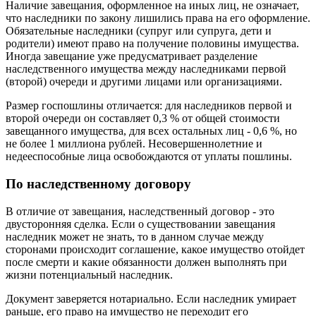
Наличие завещания, оформленное на иных лиц, не означает,
что наследники по закону лишились права на его оформление.
Обязательные наследники (супруг или супруга, дети и
родители) имеют право на получение половины имущества.
Иногда завещание уже предусматривает разделение
наследственного имущества между наследниками первой
(второй) очереди и другими лицами или организациями.
Размер госпошлины отличается: для наследников первой и
второй очереди он составляет 0,3 % от общей стоимости
завещанного имущества, для всех остальных лиц - 0,6 %, но
не более 1 миллиона рублей. Несовершеннолетние и
недееспособные лица освобождаются от уплаты пошлины.
По наследственному договору
В отличие от завещания, наследственный договор - это
двусторонняя сделка. Если о существовании завещания
наследник может не знать, то в данном случае между
сторонами происходит соглашение, какое имущество отойдет
после смерти и какие обязанности должен выполнять при
жизни потенциальный наследник.
Документ заверяется нотариально. Если наследник умирает
раньше, его право на имущество не переходит его