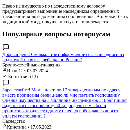
Право на имущество по наследственному договору
предусматривает выполнение наследником определенных
требований вплоть до кончины собственника. Это может быть
медицинский уход, покупка продуктов или лекарств.
Популярные вопросы нотариусам
Добрый день! Сколько стоит оформление согласия одного из
родителей на выезд ребенка по России?
Брачно-семейные отношения
Иван С.
•
05.03.2024
Есть ответ (13)
Здравствуйте! Мамы не стало 17 января ,если мы по адресу
вместе прописаны были ,надо ли мне платить госпошлину
Оценка имущества на 3 миллиона ,наследников 3. Брат пишет
надо платить госпошлину 50 т.р., я дочь ее мы были
прописаны по адресу одному с неи ,освобождаюсь ли я от
уплаты госпошлины?
Наследство
Кристина
•
17.05.2023