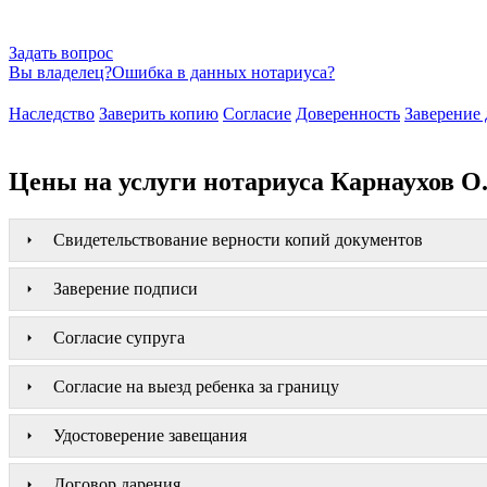
Задать вопрос
Вы владелец?
Ошибка в данных нотариуса?
Наследство
Заверить копию
Согласие
Доверенность
Заверение 
Цены на услуги нотариуса Карнаухов О.
Свидетельствование верности копий документов
Заверение подписи
Согласие супруга
Согласие на выезд ребенка за границу
Удостоверение завещания
Договор дарения