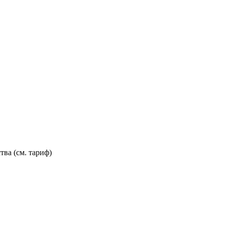
тва (см. тариф)