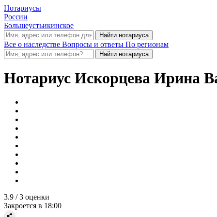
Нотариусы
России
Большеустьикинское
Все о наследстве
Вопросы и ответы
По регионам
Нотариус
Искорцева Ирина В
3.9
/ 3 оценки
Закроется в 18:00