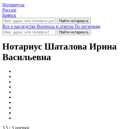
Нотариусы
России
Брянск
Все о наследстве
Вопросы и ответы
По регионам
Нотариус
Шаталова Ирина
Васильевна
3.5
/ 3 оценки