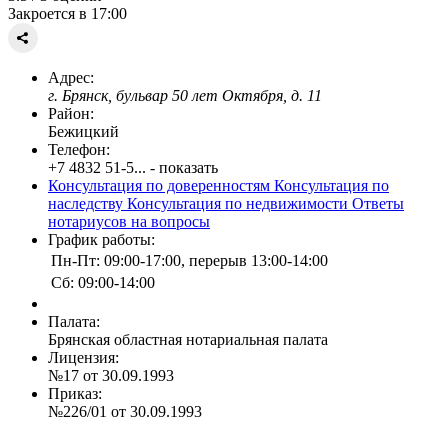
Закроется в 17:00
Адрес:
г. Брянск, бульвар 50 лет Октября, д. 11
Район:
Бежицкий
Телефон:
+7 4832 51-5... - показать
Консультация по доверенностям
Консультация по
наследству
Консультация по недвижимости
Ответы
нотариусов на вопросы
График работы:
Пн-Пт: 09:00-17:00, перерыв 13:00-14:00
Сб: 09:00-14:00
Палата:
Брянская областная нотариальная палата
Лицензия:
№17 от 30.09.1993
Приказ:
№226/01 от 30.09.1993