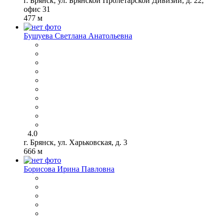
г. Брянск, ул. Брянской Пролетарской Дивизии, д. 22,
офис 31
477 м
Бушуева Светлана Анатольевна
4.0
г. Брянск, ул. Харьковская, д. 3
666 м
Борисова Ирина Павловна