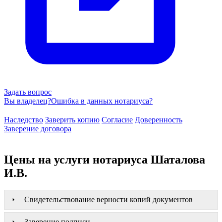
Задать вопрос
Вы владелец?
Ошибка в данных нотариуса?
Наследство
Заверить копию
Согласие
Доверенность
Заверение договора
Цены на услуги нотариуса Шаталова
И.В.
Свидетельствование верности копий документов
Заверение подписи