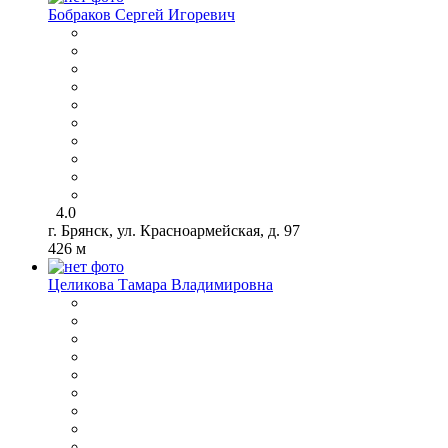
Бобраков Сергей Игоревич
4.0
г. Брянск, ул. Красноармейская, д. 97
426 м
Целикова Тамара Владимировна