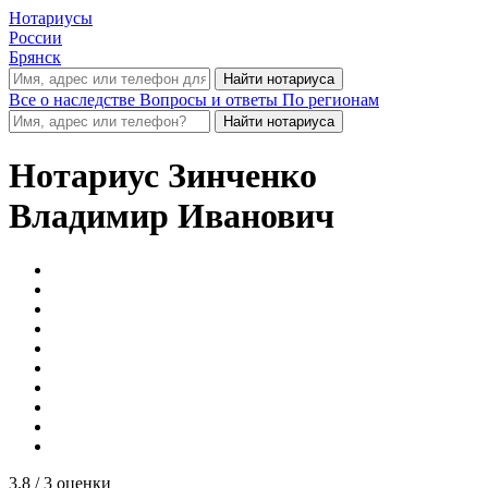
Нотариусы
России
Брянск
Все о наследстве
Вопросы и ответы
По регионам
Нотариус
Зинченко
Владимир Иванович
3.8
/ 3 оценки