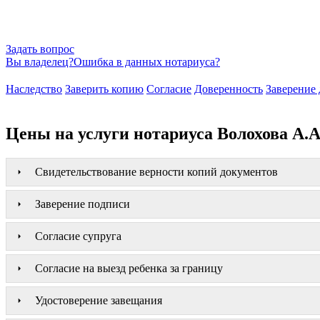
Задать вопрос
Вы владелец?
Ошибка в данных нотариуса?
Наследство
Заверить копию
Согласие
Доверенность
Заверение 
Цены на услуги нотариуса Волохова А.А
Свидетельствование верности копий документов
Заверение подписи
Согласие супруга
Согласие на выезд ребенка за границу
Удостоверение завещания