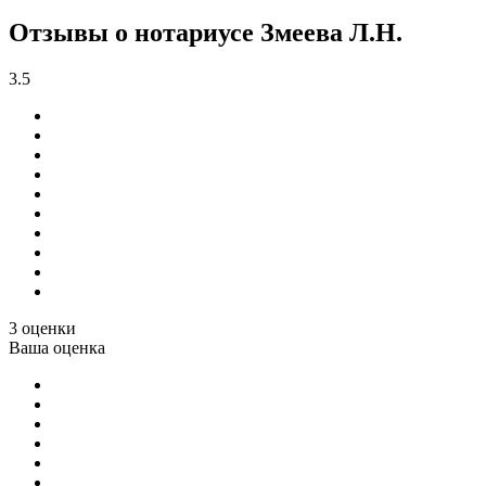
Отзывы о нотариусе Змеева Л.Н.
3.5
3 оценки
Ваша оценка