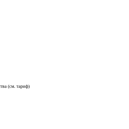
тва (см. тариф)