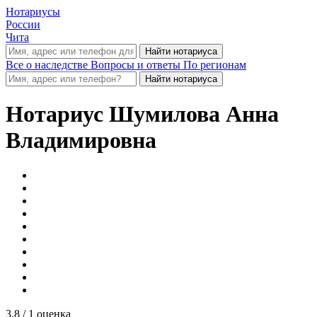
Нотариусы
России
Чита
Все о наследстве
Вопросы и ответы
По регионам
Нотариус
Шумилова Анна
Владимировна
3.8
/ 1 оценка