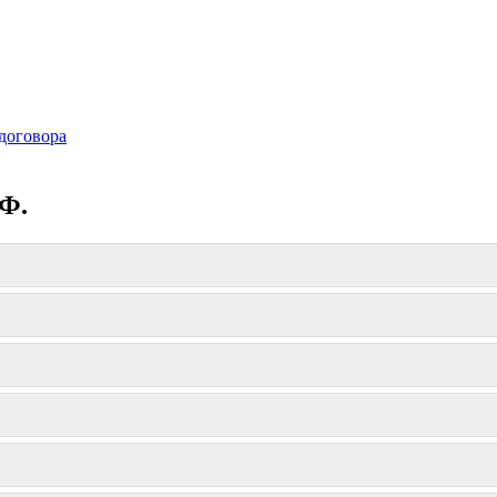
договора
.Ф.