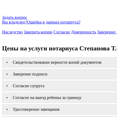
Задать вопрос
Вы владелец?
Ошибка в данных нотариуса?
Наследство
Заверить копию
Согласие
Доверенность
Заверение 
Цены на услуги нотариуса Степанова Т
Свидетельствование верности копий документов
Заверение подписи
Согласие супруга
Согласие на выезд ребенка за границу
Удостоверение завещания