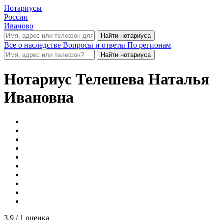
Нотариусы
России
Иваново
Все о наследстве
Вопросы и ответы
По регионам
Нотариус
Телешева Наталья
Ивановна
3.9
/ 1 оценка