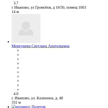
3.7
г Иваново, ул Громобоя, д 16/50, помещ 1003
14 м
Меркушева Светлана Анатольевна
4.0
г. Иваново, ул. Калинина, д. 48
331 м