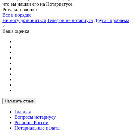
что вы нашли его на Нотариатусе.
Результат звонка
Все в порядке
Не могу дозвониться
Телефон не нотариуса
Другая проблема
>
Ваша оценка
Написать отзыв
Главная
Вопросы нотариусу
Регионы России
Нотариальные палаты