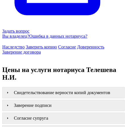
Задать вопрос
Вы владелец?
Ошибка в данных нотариуса?
Наследство
Заверить копию
Согласие
Доверенность
Заверение договора
Цены на услуги нотариуса Телешева
Н.И.
Свидетельствование верности копий документов
Заверение подписи
Согласие супруга