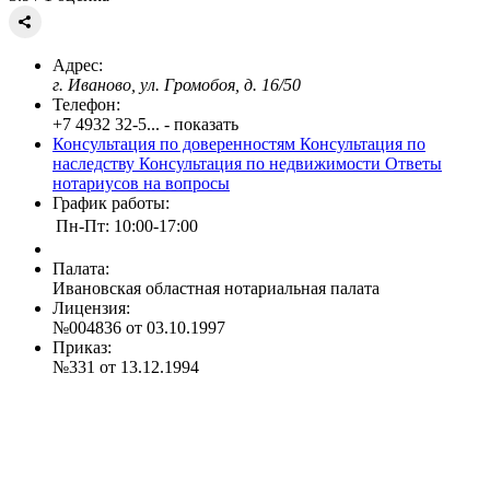
Адрес:
г. Иваново, ул. Громобоя, д. 16/50
Телефон:
+7 4932 32-5... - показать
Консультация по доверенностям
Консультация по
наследству
Консультация по недвижимости
Ответы
нотариусов на вопросы
График работы:
Пн-Пт: 10:00-17:00
Палата:
Ивановская областная нотариальная палата
Лицензия:
№004836 от 03.10.1997
Приказ:
№331 от 13.12.1994