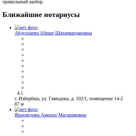
правильный выбор.
Ближайшие нотариусы
Абдуллаева Айшат Шахимардановна
4.1
г. Избербаш, ул. Гамидова, д. 102/1, помещение 14-2
87 м
Ярахмедова Аминат Магарамовна