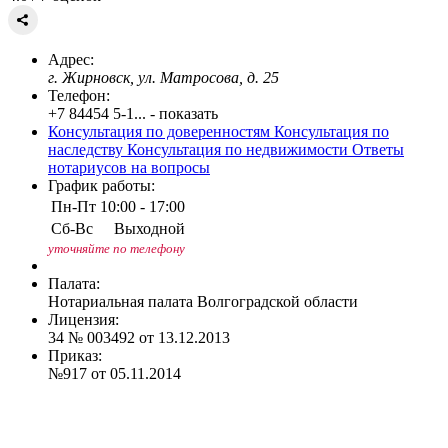
Адрес:
г. Жирновск, ул. Матросова, д. 25
Телефон:
+7 84454 5-1... - показать
Консультация по доверенностям
Консультация по
наследству
Консультация по недвижимости
Ответы
нотариусов на вопросы
График работы:
Пн-Пт
10:00 - 17:00
Сб-Вс
Выходной
уточняйте по телефону
Палата:
Нотариальная палата Волгоградской области
Лицензия:
34 № 003492 от 13.12.2013
Приказ:
№917 от 05.11.2014