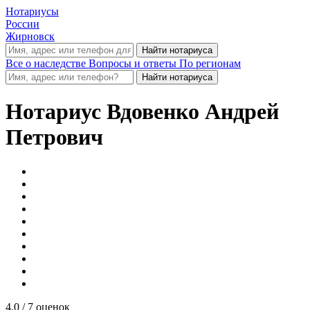
Нотариусы
России
Жирновск
Все о наследстве
Вопросы и ответы
По регионам
Нотариус
Вдовенко Андрей
Петрович
4.0
/ 7 оценок