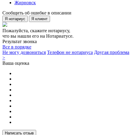
Жирновск
Сообщить об ошибке в описании
Я нотариус
Я клиент
Пожалуйста, скажите нотариусу,
что вы нашли его на Нотариатусе.
Результат звонка
Все в порядке
Не могу дозвониться
Телефон не нотариуса
Другая проблема
>
Ваша оценка
Написать отзыв