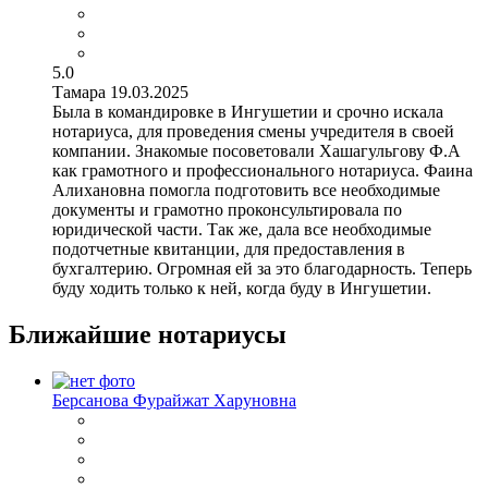
5.0
Тамара
19.03.2025
Была в командировке в Ингушетии и срочно искала
нотариуса, для проведения смены учредителя в своей
компании. Знакомые посоветовали Хашагульгову Ф.А
как грамотного и профессионального нотариуса. Фаина
Алихановна помогла подготовить все необходимые
документы и грамотно проконсультировала по
юридической части. Так же, дала все необходимые
подотчетные квитанции, для предоставления в
бухгалтерию. Огромная ей за это благодарность. Теперь
буду ходить только к ней, когда буду в Ингушетии.
Ближайшие нотариусы
Берсанова Фурайжат Харуновна