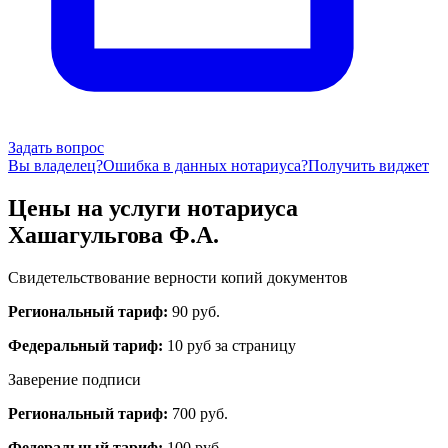
Задать вопрос
Вы владелец?
Ошибка в данных нотариуса?
Получить виджет
Цены на услуги нотариуса
Хашагульгова Ф.А.
Свидетельствование верности копий документов
Региональный тариф:
90 руб.
Федеральный тариф:
10 руб за страницу
Заверение подписи
Региональный тариф:
700 руб.
Федеральный тариф:
100 руб