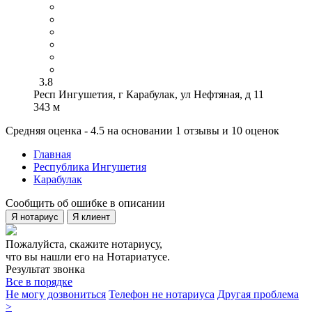
3.8
Респ Ингушетия, г Карабулак, ул Нефтяная, д 11
343 м
Средняя оценка - 4.5 на основании 1 отзывы и 10 оценок
Главная
Республика Ингушетия
Карабулак
Сообщить об ошибке в описании
Я нотариус
Я клиент
Пожалуйста, скажите нотариусу,
что вы нашли его на Нотариатусе.
Результат звонка
Все в порядке
Не могу дозвониться
Телефон не нотариуса
Другая проблема
>