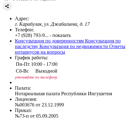
Адрес:
г. Карабулак, ул. Джабагиева, д. 17
Телефон:
+7 (928) 793-9... - показать
Консультация по доверенностям
Консультация по
наследству
Консультация по недвижимости
Ответы
нотариусов на вопросы
График работы:
Пн-Пт
10:00 - 17:00
Сб-Вс
Выходной
уточняйте по телефону
Палата:
Нотариальная палата Республики Ингушетия
Лицензия:
№003676 от 23.12.1999
Приказ:
№73-п от 05.09.2005