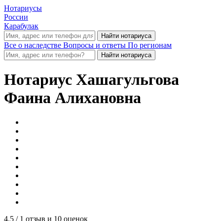
Нотариусы
России
Карабулак
Все о наследстве
Вопросы и ответы
По регионам
Нотариус
Хашагульгова
Фаина Алихановна
4.5
/ 1 отзыв и 10 оценок