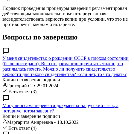
Порядок проведения процедуры заверения регламентирован
действующим законодательством: нотариус вправе
засвидетельствовать верность копии при условии, что это не
противоречит законам о нотариате.
Вопросы по заверению
У меня свидетельство о рождении СССР в плохом состоянии
(было постирано). Всю информацию прочитать можно, но
расплылась печать. Можно ли получить свидетельство
верности для такого свидетельства? Если нет, то что делать?
Копии и заверение подписи
Григорий С.
•
29.01.2024
Есть ответ (3)
Могу ли я сама перевести документы на русский язык, а
нотариус потом заверит?
Копии и заверение подписи
Маргарита Андреевна
•
18.10.2022
Есть ответ (4)