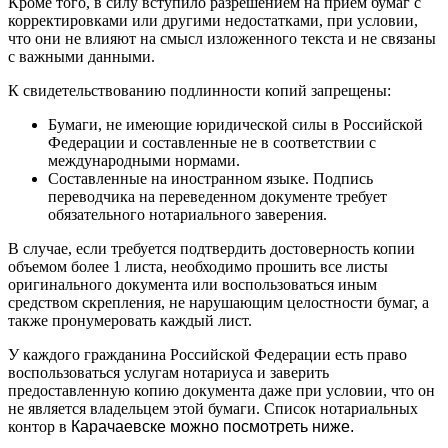
Кроме того, в силу вступило разрешением на прием бумаг с
корректировками или другими недостатками, при условии,
что они не влияют на смысл изложенного текста и не связаны
с важными данными.
К свидетельствованию подлинности копий запрещены:
Бумаги, не имеющие юридической силы в Российской
Федерации и составленные не в соответствии с
международными нормами.
Составленные на иностранном языке. Подпись
переводчика на переведенном документе требует
обязательного нотариального заверения.
В случае, если требуется подтвердить достоверность копии
объемом более 1 листа, необходимо прошить все листы
оригинального документа или воспользоваться иным
средством скрепления, не нарушающим целостности бумаг, а
также пронумеровать каждый лист.
У каждого гражданина Российской Федерации есть право
воспользоваться услугам нотариуса и заверить
предоставленную копию документа даже при условии, что он
не является владельцем этой бумаги. Список нотариальных
контор в
Карачаевске можно посмотреть ниже.