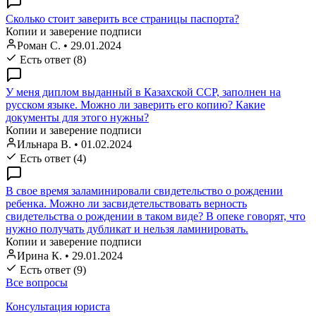
Сколько стоит заверить все страницы паспорта?
Копии и заверение подписи
Роман С.
•
29.01.2024
Есть ответ (8)
У меня диплом выданный в Казахской ССР, заполнен на
русском языке. Можно ли заверить его копию? Какие
документы для этого нужны?
Копии и заверение подписи
Ильнара В.
•
01.02.2024
Есть ответ (4)
В свое время заламинировали свидетельство о рождении
ребенка. Можно ли засвидетельствовать верность
свидетельства о рождении в таком виде? В опеке говорят, что
нужно получать дубликат и нельзя ламинировать.
Копии и заверение подписи
Ирина К.
•
29.01.2024
Есть ответ (9)
Все вопросы
Консультация юриста