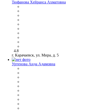
Тюфанова Хейранса Ахматовна
4.8
г. Карачаевск, ул. Мира, д. 5
Уртенова Аида Адамовна