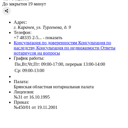
До закрытия 19 минут
Адрес:
г. Карачев, ул. Тургенева, д. 9
Телефон:
+7 48335 2-5... - показать
Консультация по доверенностям
Консультация по
наследству
Консультация по недвижимости
Ответы
нотариусов на вопросы
График работы:
Пн,Вт,Чт,Пт: 09:00-17:00, перерыв 13:00-14:00
Ср: 09:00-13:00
Палата:
Брянская областная нотариальная палата
Лицензия:
№31 от 16.10.1995
Приказ:
№450/01 от 19.11.2001