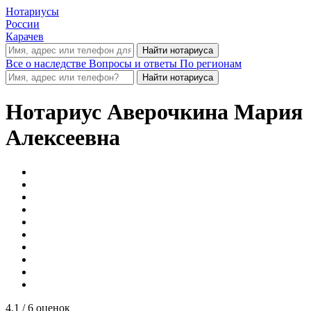
Нотариусы
России
Карачев
Все о наследстве
Вопросы и ответы
По регионам
Нотариус
Аверочкина Мария
Алексеевна
4.1
/ 6 оценок