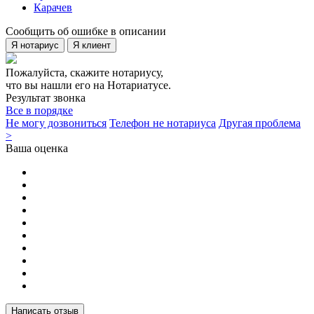
Карачев
Сообщить об ошибке в описании
Я нотариус
Я клиент
Пожалуйста, скажите нотариусу,
что вы нашли его на Нотариатусе.
Результат звонка
Все в порядке
Не могу дозвониться
Телефон не нотариуса
Другая проблема
>
Ваша оценка
Написать отзыв