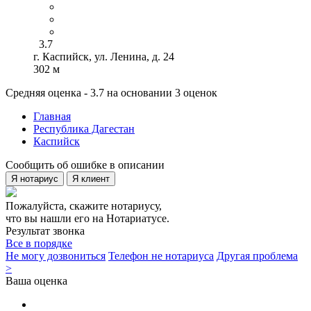
3.7
г. Каспийск, ул. Ленина, д. 24
302 м
Средняя оценка - 3.7 на основании 3 оценок
Главная
Республика Дагестан
Каспийск
Сообщить об ошибке в описании
Я нотариус
Я клиент
Пожалуйста, скажите нотариусу,
что вы нашли его на Нотариатусе.
Результат звонка
Все в порядке
Не могу дозвониться
Телефон не нотариуса
Другая проблема
>
Ваша оценка