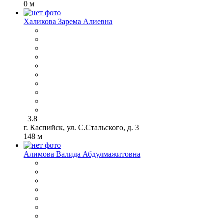
0 м
Халикова Зарема Алиевна
3.8
г. Каспийск, ул. С.Стальского, д. 3
148 м
Алимова Валида Абдулмажитовна