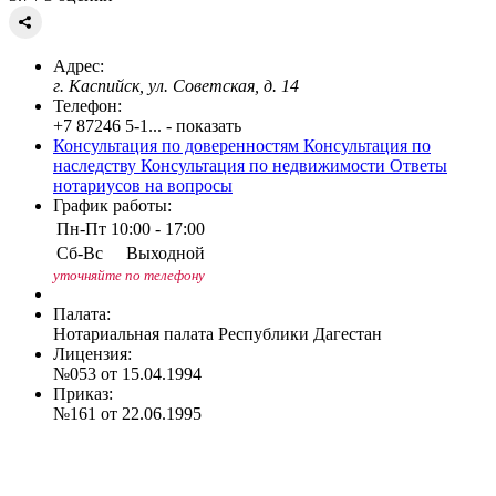
Адрес:
г. Каспийск, ул. Советская, д. 14
Телефон:
+7 87246 5-1... - показать
Консультация по доверенностям
Консультация по
наследству
Консультация по недвижимости
Ответы
нотариусов на вопросы
График работы:
Пн-Пт
10:00 - 17:00
Сб-Вс
Выходной
уточняйте по телефону
Палата:
Нотариальная палата Республики Дагестан
Лицензия:
№053 от 15.04.1994
Приказ:
№161 от 22.06.1995