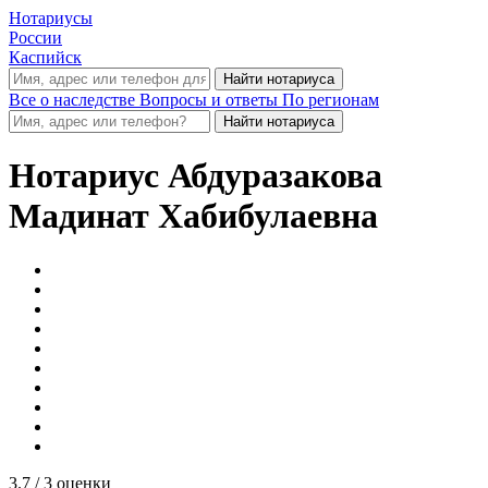
Нотариусы
России
Каспийск
Все о наследстве
Вопросы и ответы
По регионам
Нотариус
Абдуразакова
Мадинат Хабибулаевна
3.7
/ 3 оценки