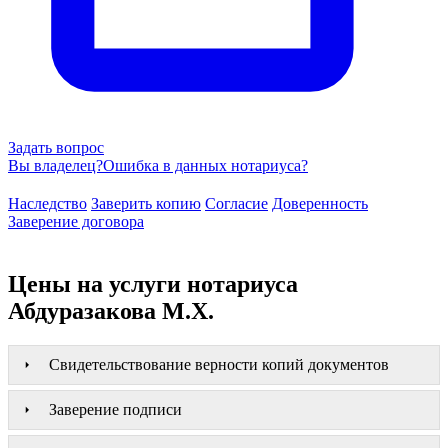
Задать вопрос
Вы владелец?
Ошибка в данных нотариуса?
Наследство
Заверить копию
Согласие
Доверенность
Заверение договора
Цены на услуги нотариуса
Абдуразакова М.Х.
Свидетельствование верности копий документов
Заверение подписи