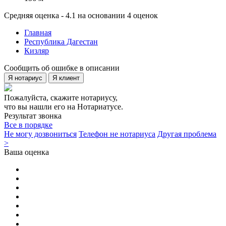
Средняя оценка - 4.1 на основании 4 оценок
Главная
Республика Дагестан
Кизляр
Сообщить об ошибке в описании
Я нотариус
Я клиент
Пожалуйста, скажите нотариусу,
что вы нашли его на Нотариатусе.
Результат звонка
Все в порядке
Не могу дозвониться
Телефон не нотариуса
Другая проблема
>
Ваша оценка