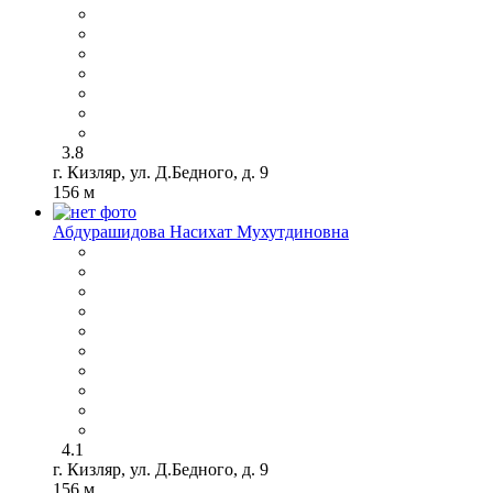
3.8
г. Кизляр, ул. Д.Бедного, д. 9
156 м
Абдурашидова Насихат Мухутдиновна
4.1
г. Кизляр, ул. Д.Бедного, д. 9
156 м