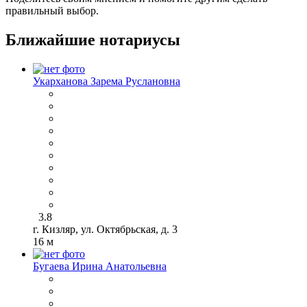
правильный выбор.
Ближайшие нотариусы
Укарханова Зарема Руслановна
3.8
г. Кизляр, ул. Октябрьская, д. 3
16 м
Бугаева Ирина Анатольевна