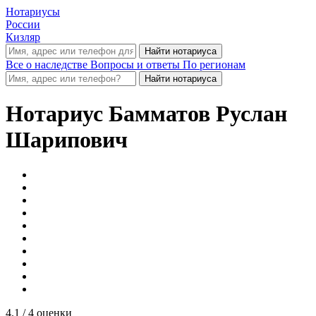
Нотариусы
России
Кизляр
Все о наследстве
Вопросы и ответы
По регионам
Нотариус
Бамматов Руслан
Шарипович
4.1
/ 4 оценки