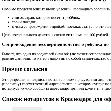
Помимо представленных выше условий, необходимо сообщить 
список стран, которые посетит ребёнок,
сроки поездки,
в чьём сопровождении пройдёт поездка: статус по отно
Цена нотариального действия составляет не менее 100 рублей.
Сопровождение несовершеннолетнего ребенка по 
Бывает, что один из родителей (или оба) не может сопровождат
разные фамилии, то матери надо взять с собой свидетельство о 
Прочие согласия
Эти разрешения подписываются в личном присутствии лиц, отк
(прописку) требует точный адрес объекта, в котором супруг п
нотариусу нужно сообщить адрес квартиры или комнаты, а такж
Список нотариусов в Краснодаре для о