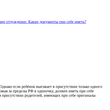
ющее отчуждение. Какие документы при себе иметь?
 Однако если ребёнок выезжает в присутствии только одного
езжая за пределы РФ в одиночку, должен иметь при себе
ом присутствии родителей, имеющих при себе оригиналы