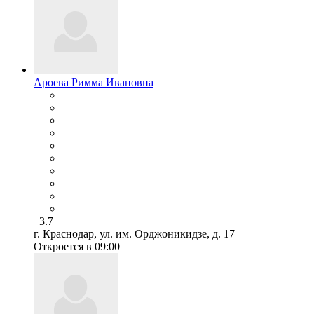
Ароева Римма Ивановна
3.7
г. Краснодар, ул. им. Орджоникидзе, д. 17
Откроется в 09:00