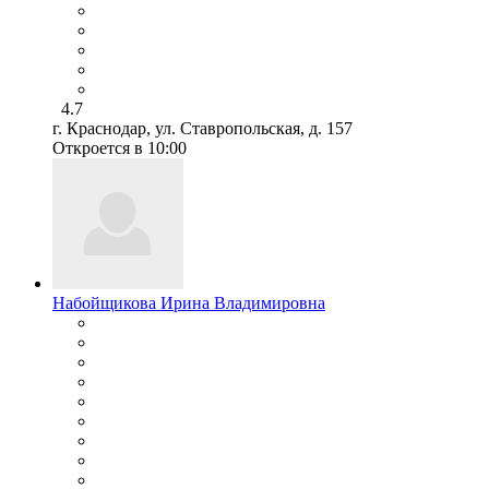
4.7
г. Краснодар, ул. Ставропольская, д. 157
Откроется в 10:00
Набойщикова Ирина Владимировна