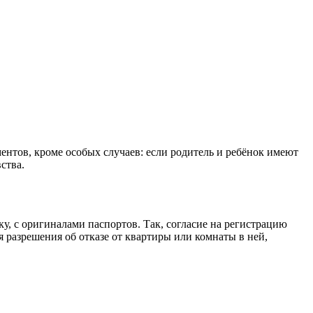
ментов, кроме особых случаев: если родитель и ребёнок имеют
ства.
, с оригиналами паспортов. Так, согласие на регистрацию
я разрешения об отказе от квартиры или комнаты в ней,