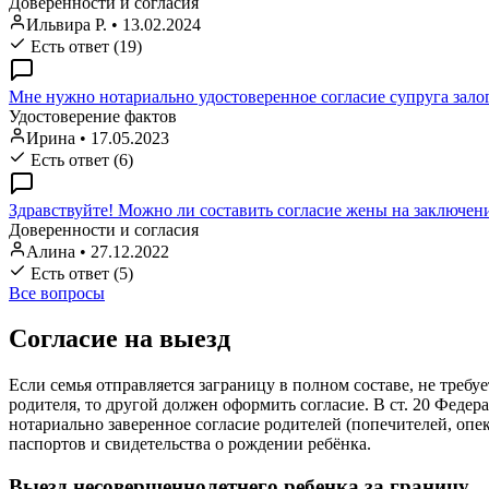
Доверенности и согласия
Ильвира Р.
•
13.02.2024
Есть ответ (19)
Мне нужно нотариально удостоверенное согласие супруга зало
Удостоверение фактов
Ирина
•
17.05.2023
Есть ответ (6)
Здравствуйте! Можно ли составить согласие жены на заключен
Доверенности и согласия
Алина
•
27.12.2022
Есть ответ (5)
Все вопросы
Согласие на выезд
Если семья отправляется заграницу в полном составе, не треб
родителя, то другой должен оформить согласие. В ст. 20 Феде
нотариально заверенное согласие родителей (попечителей, оп
паспортов и свидетельства о рождении ребёнка.
Выезд несовершеннолетнего ребенка за границу