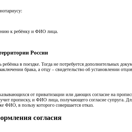
нотариусу:
шению к ребёнку и ФИО лица.
территории России
ь ребёнка в поездке. Тогда не потребуется дополнительных доку
заключении брака, а отцу – свидетельство об установлении отцов
азывающихся от приватизации или дающих согласие на прописку
олучит прописку, и ФИО лица, получающего согласие супруга. Дл
е ФИО, в пользу которого совершается отказ.
формления согласия