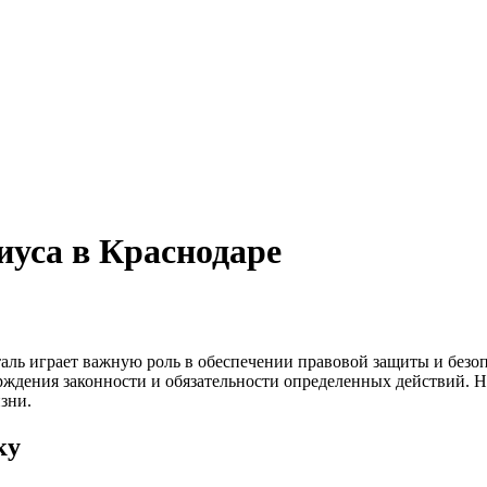
иуса в Краснодаре
ль играет важную роль в обеспечении правовой защиты и безоп
рждения законности и обязательности определенных действий. Н
зни.
ку