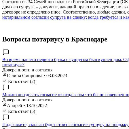
Согласно ст. 34 Семейного кодекса Российской Федерации (СК
другого супруга – документ, дающий право на владение, польз
договоре не определено иное. Соответственно, любые сделки,
нотариальном согласии супруга на сделку: когда требуется и к
Вопросы нотариусу в Краснодаре
Во время нашего первого брака с супругом был куплен дом. Оф
нотариуса?
Доверенности и согласия
Галина Смирнова
•
03.03.2023
Есть ответ (2)
Можно ли сделать согласие от отца в том что бы не совершенн
Доверенности и согласия
Андрей
•
18.10.2022
Есть ответ (5)
Подскажите, сколько будет стоить согласие супругу на продаж