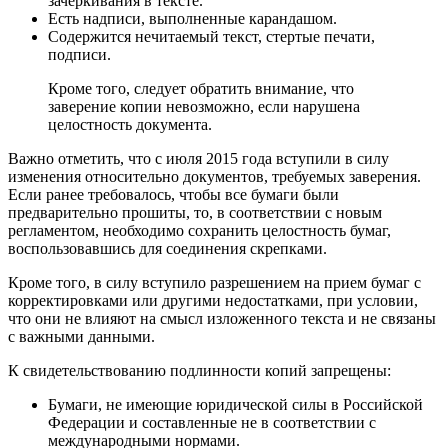
зачеркивания в тексте.
Есть надписи, выполненные карандашом.
Содержится нечитаемый текст, стертые печати,
подписи.
Кроме того, следует обратить внимание, что
заверение копии невозможно, если нарушена
целостность документа.
Важно отметить, что с июля 2015 года вступили в силу
изменения относительно документов, требуемых заверения.
Если ранее требовалось, чтобы все бумаги были
предварительно прошиты, то, в соответствии с новым
регламентом, необходимо сохранить целостность бумаг,
воспользовавшись для соединения скрепками.
Кроме того, в силу вступило разрешением на прием бумаг с
корректировками или другими недостатками, при условии,
что они не влияют на смысл изложенного текста и не связаны
с важными данными.
К свидетельствованию подлинности копий запрещены:
Бумаги, не имеющие юридической силы в Российской
Федерации и составленные не в соответствии с
международными нормами.