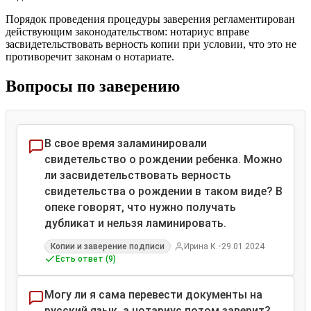
Порядок проведения процедуры заверения регламентирован
действующим законодательством: нотариус вправе
засвидетельствовать верность копии при условии, что это не
противоречит законам о нотариате.
Вопросы по заверению
В свое время заламинировали
свидетельство о рождении ребенка. Можно
ли засвидетельствовать верность
свидетельства о рождении в таком виде? В
опеке говорят, что нужно получать
дубликат и нельзя ламинировать.
•
Копии и заверение подписи
Ирина К.
29.01.2024
Есть ответ (9)
Могу ли я сама перевести документы на
русский язык, а нотариус потом заверит?