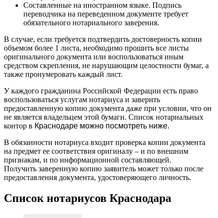
Составленные на иностранном языке. Подпись
переводчика на переведенном документе требует
обязательного нотариального заверения.
В случае, если требуется подтвердить достоверность копии
объемом более 1 листа, необходимо прошить все листы
оригинального документа или воспользоваться иным
средством скрепления, не нарушающим целостности бумаг, а
также пронумеровать каждый лист.
У каждого гражданина Российской Федерации есть право
воспользоваться услугам нотариуса и заверить
предоставленную копию документа даже при условии, что он
не является владельцем этой бумаги. Список нотариальных
контор в
Краснодаре можно посмотреть ниже.
В обязанности нотариуса входит проверка копии документа
на предмет ее соответствия оригиналу – и по внешним
признакам, и по информационной составляющей.
Получить заверенную копию заявитель может только после
предоставления документа, удостоверяющего личность.
Список нотариусов Краснодара