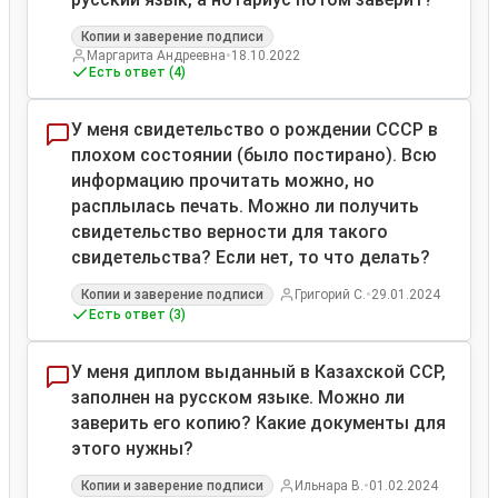
Копии и заверение подписи
•
Маргарита Андреевна
18.10.2022
Есть ответ (4)
У меня свидетельство о рождении СССР в
плохом состоянии (было постирано). Всю
информацию прочитать можно, но
расплылась печать. Можно ли получить
свидетельство верности для такого
свидетельства? Если нет, то что делать?
•
Копии и заверение подписи
Григорий С.
29.01.2024
Есть ответ (3)
У меня диплом выданный в Казахской ССР,
заполнен на русском языке. Можно ли
заверить его копию? Какие документы для
этого нужны?
•
Копии и заверение подписи
Ильнара В.
01.02.2024