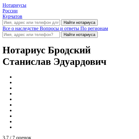
Нотариусы
России
Курчатов
Все о наследстве
Вопросы и ответы
По регионам
Нотариус
Бродский
Станислав Эдуардович
3.7
/ 7 оценок