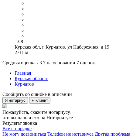
3.8
Курская обл, г Курчатов, ул Набережная, д 19
2711 м
Средняя оценка - 3.7 на основании 7 оценок
Главная
Курская область
Курчатов
Сообщить об ошибке в описании
Я нотариус
Я клиент
Пожалуйста, скажите нотариусу,
что вы нашли его на Нотариатусе.
Результат звонка
Все в порядке
Не могу дозвониться
Телефон не нотариуса
Другая проблема