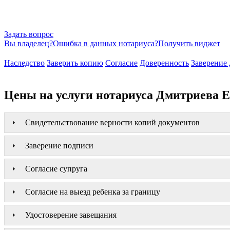
Задать вопрос
Вы владелец?
Ошибка в данных нотариуса?
Получить виджет
Наследство
Заверить копию
Согласие
Доверенность
Заверение 
Цены на услуги нотариуса Дмитриева Е
Свидетельствование верности копий документов
Заверение подписи
Согласие супруга
Согласие на выезд ребенка за границу
Удостоверение завещания