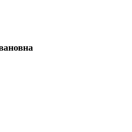
вановна