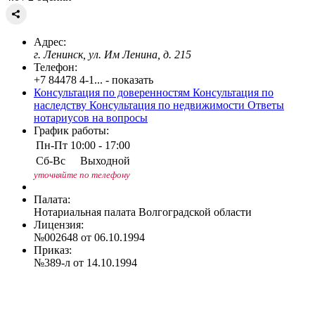
Адрес:
г. Ленинск, ул. Им Ленина, д. 215
Телефон:
+7 84478 4-1... - показать
Консультация по доверенностям
Консультация по
наследству
Консультация по недвижимости
Ответы
нотариусов на вопросы
График работы:
Пн-Пт
10:00 - 17:00
Сб-Вс
Выходной
уточняйте по телефону
Палата:
Нотариальная палата Волгоградской области
Лицензия:
№002648 от 06.10.1994
Приказ:
№389-л от 14.10.1994