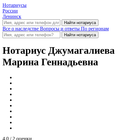
Нотариусы
России
Ленинск
Все о наследстве
Вопросы и ответы
По регионам
Нотариус
Джумагалиева
Марина Геннадьевна
4.0
/ 2 оценки