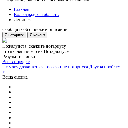
Главная
Волгоградская область
Ленинск
Сообщить об ошибке в описании
Я нотариус
Я клиент
Пожалуйста, скажите нотариусу,
что вы нашли его на Нотариатусе.
Результат звонка
Все в порядке
Не могу дозвониться
Телефон не нотариуса
Другая проблема
>
Ваша оценка