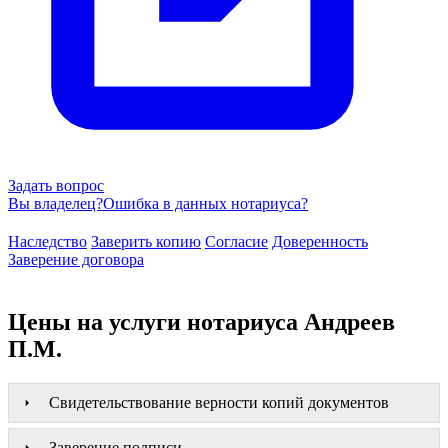
Задать вопрос
Вы владелец?
Ошибка в данных нотариуса?
Наследство
Заверить копию
Согласие
Доверенность
Заверение договора
Цены на услуги нотариуса Андреев
П.М.
Свидетельствование верности копий документов
Заверение подписи