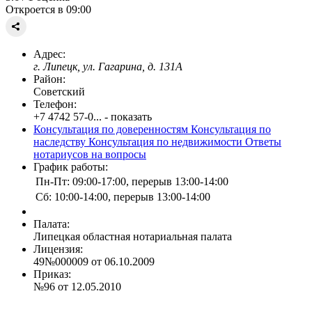
Откроется в 09:00
Адрес:
г. Липецк, ул. Гагарина, д. 131А
Район:
Советский
Телефон:
+7 4742 57-0... - показать
Консультация по доверенностям
Консультация по
наследству
Консультация по недвижимости
Ответы
нотариусов на вопросы
График работы:
Пн-Пт: 09:00-17:00, перерыв 13:00-14:00
Сб: 10:00-14:00, перерыв 13:00-14:00
Палата:
Липецкая областная нотариальная палата
Лицензия:
49№000009 от 06.10.2009
Приказ:
№96 от 12.05.2010