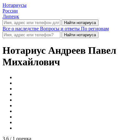
Нотариусы
России
Липецк
Все о наследстве
Вопросы и ответы
По регионам
Нотариус
Андреев Павел
Михайлович
3.6
/ 1 оценка