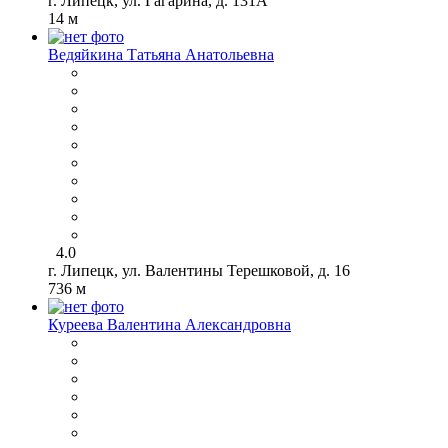
г. Липецк, ул. Гагарина, д. 131А
14 м
Ведяйкина Татьяна Анатольевна
4.0
г. Липецк, ул. Валентины Терешковой, д. 16
736 м
Куреева Валентина Александровна