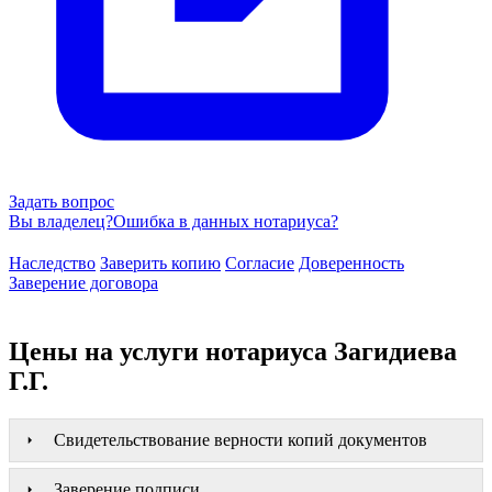
Задать вопрос
Вы владелец?
Ошибка в данных нотариуса?
Наследство
Заверить копию
Согласие
Доверенность
Заверение договора
Цены на услуги нотариуса Загидиева
Г.Г.
Свидетельствование верности копий документов
Заверение подписи