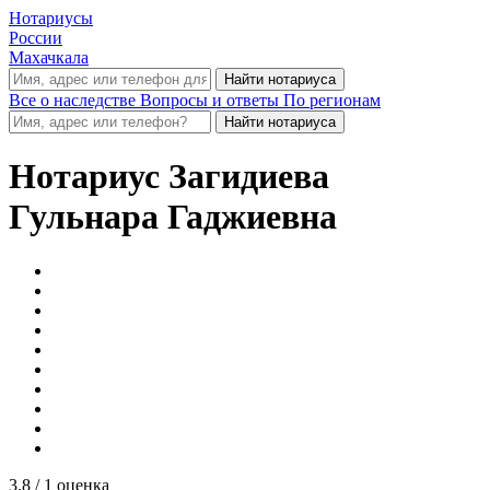
Нотариусы
России
Махачкала
Все о наследстве
Вопросы и ответы
По регионам
Нотариус
Загидиева
Гульнара Гаджиевна
3.8
/ 1 оценка