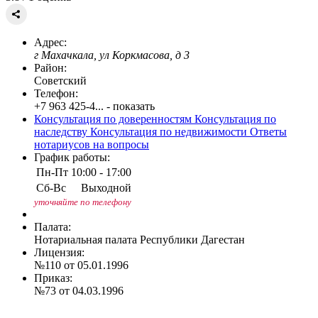
Адрес:
г Махачкала, ул Коркмасова, д 3
Район:
Советский
Телефон:
+7 963 425-4... - показать
Консультация по доверенностям
Консультация по
наследству
Консультация по недвижимости
Ответы
нотариусов на вопросы
График работы:
Пн-Пт
10:00 - 17:00
Сб-Вс
Выходной
уточняйте по телефону
Палата:
Нотариальная палата Республики Дагестан
Лицензия:
№110 от 05.01.1996
Приказ:
№73 от 04.03.1996