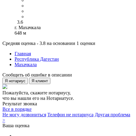
3.6
г. Махачкала
648 м
Средняя оценка - 3.8 на основании 1 оценки
Главная
Республика Дагестан
Махачкала
Сообщить об ошибке в описании
Я нотариус
Я клиент
Пожалуйста, скажите нотариусу,
что вы нашли его на Нотариатусе.
Результат звонка
Все в порядке
Не могу дозвониться
Телефон не нотариуса
Другая проблема
>
Ваша оценка