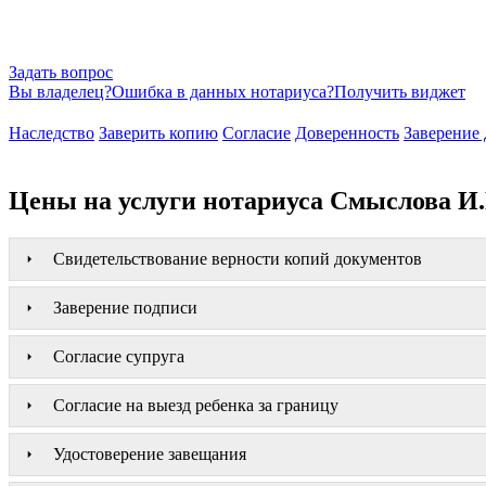
Задать вопрос
Вы владелец?
Ошибка в данных нотариуса?
Получить виджет
Наследство
Заверить копию
Согласие
Доверенность
Заверение 
Цены на услуги нотариуса Смыслова И
Свидетельствование верности копий документов
Заверение подписи
Согласие супруга
Согласие на выезд ребенка за границу
Удостоверение завещания