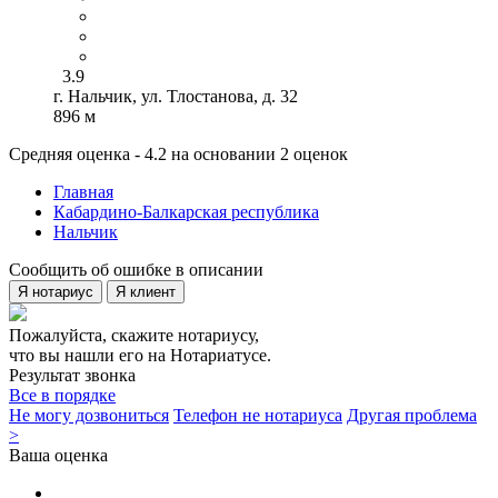
3.9
г. Нальчик, ул. Тлостанова, д. 32
896 м
Средняя оценка - 4.2 на основании 2 оценок
Главная
Кабардино-Балкарская республика
Нальчик
Сообщить об ошибке в описании
Я нотариус
Я клиент
Пожалуйста, скажите нотариусу,
что вы нашли его на Нотариатусе.
Результат звонка
Все в порядке
Не могу дозвониться
Телефон не нотариуса
Другая проблема
>
Ваша оценка