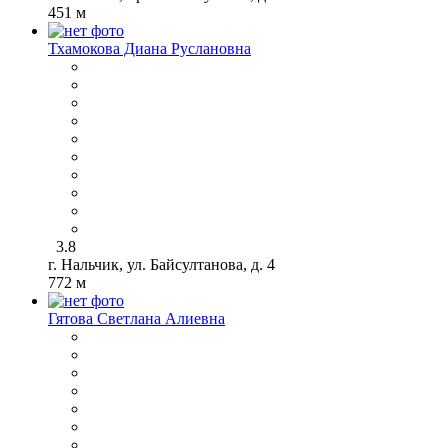
451 м
Тхамокова Диана Руслановна
3.8
г. Нальчик, ул. Байсултанова, д. 4
772 м
Гятова Светлана Алиевна