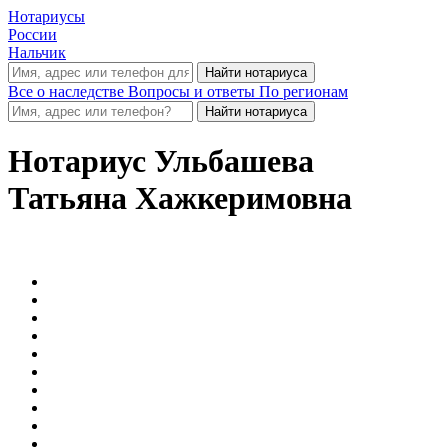
Нотариусы
России
Нальчик
Все о наследстве
Вопросы и ответы
По регионам
Нотариус
Ульбашева
Татьяна Хажкеримовна