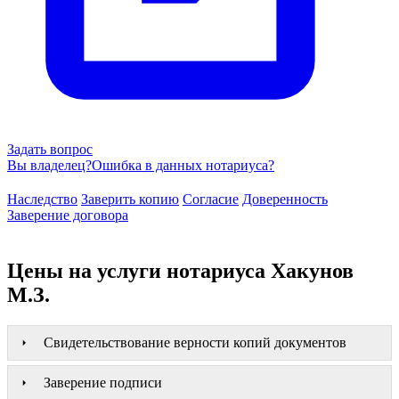
Задать вопрос
Вы владелец?
Ошибка в данных нотариуса?
Наследство
Заверить копию
Согласие
Доверенность
Заверение договора
Цены на услуги нотариуса Хакунов
М.З.
Свидетельствование верности копий документов
Заверение подписи