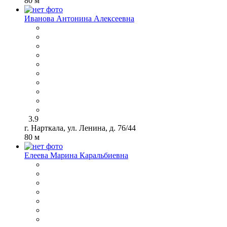
80 м
Иванова Антонина Алексеевна
3.9
г. Нарткала, ул. Ленина, д. 76/44
80 м
Елеева Марина Каральбиевна