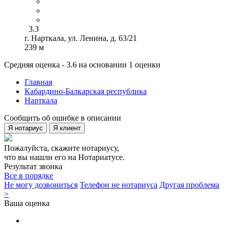
3.3
г. Нарткала, ул. Ленина, д. 63/21
239 м
Средняя оценка - 3.6 на основании 1 оценки
Главная
Кабардино-Балкарская республика
Нарткала
Сообщить об ошибке в описании
Я нотариус
Я клиент
Пожалуйста, скажите нотариусу,
что вы нашли его на Нотариатусе.
Результат звонка
Все в порядке
Не могу дозвониться
Телефон не нотариуса
Другая проблема
>
Ваша оценка