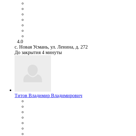
4.0
с. Новая Усмань, ул. Ленина, д. 272
До закрытия 4 минуты
Титов Владимир Владимирович