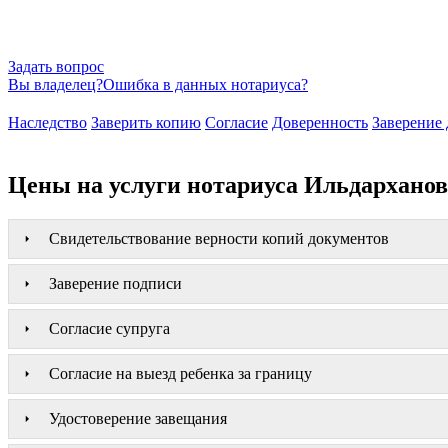
Задать вопрос
Вы владелец?
Ошибка в данных нотариуса?
Наследство
Заверить копию
Согласие
Доверенность
Заверение 
Цены на услуги нотариуса Ильдарханов
Свидетельствование верности копий документов
Заверение подписи
Согласие супруга
Согласие на выезд ребенка за границу
Удостоверение завещания