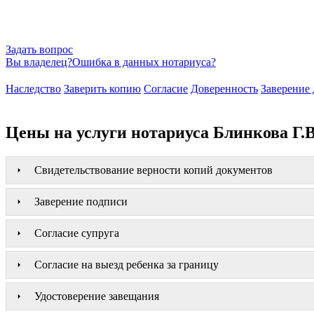
Задать вопрос
Вы владелец?
Ошибка в данных нотариуса?
Наследство
Заверить копию
Согласие
Доверенность
Заверение 
Цены на услуги нотариуса Блинкова Г.В
Свидетельствование верности копий документов
Заверение подписи
Согласие супруга
Согласие на выезд ребенка за границу
Удостоверение завещания