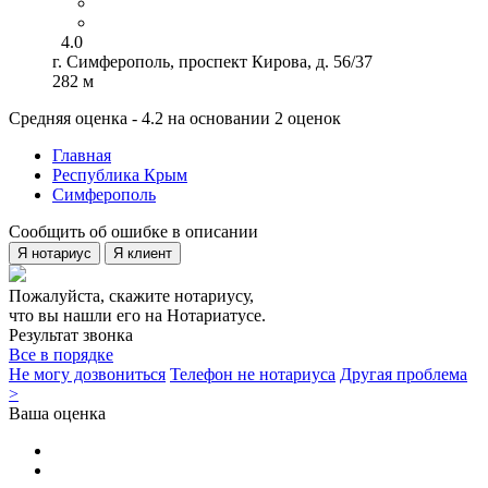
4.0
г. Симферополь, проспект Кирова, д. 56/37
282 м
Средняя оценка - 4.2 на основании 2 оценок
Главная
Республика Крым
Симферополь
Сообщить об ошибке в описании
Я нотариус
Я клиент
Пожалуйста, скажите нотариусу,
что вы нашли его на Нотариатусе.
Результат звонка
Все в порядке
Не могу дозвониться
Телефон не нотариуса
Другая проблема
>
Ваша оценка