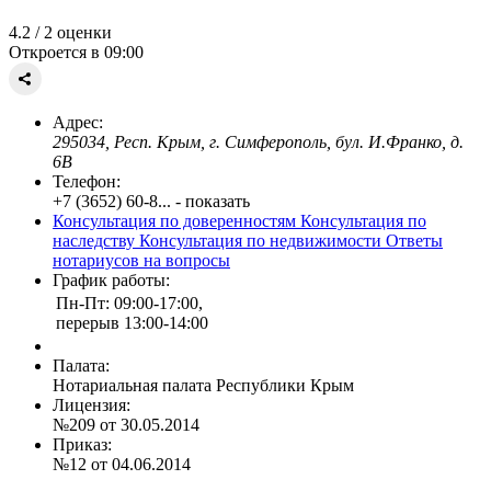
4.2
/ 2 оценки
Откроется в 09:00
Адрес:
295034, Респ. Крым, г. Симферополь, бул. И.Франко, д.
6В
Телефон:
+7 (3652) 60-8... - показать
Консультация по доверенностям
Консультация по
наследству
Консультация по недвижимости
Ответы
нотариусов на вопросы
График работы:
Пн-Пт: 09:00-17:00,
перерыв 13:00-14:00
Палата:
Нотариальная палата Республики Крым
Лицензия:
№209 от 30.05.2014
Приказ:
№12 от 04.06.2014