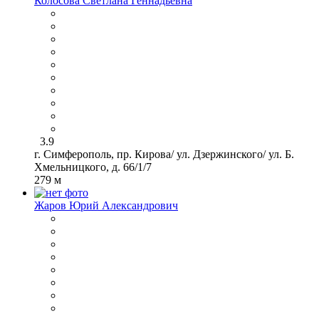
Колосова Светлана Геннадьевна
3.9
г. Симферополь, пр. Кирова/ ул. Дзержинского/ ул. Б.
Хмельницкого, д. 66/1/7
279 м
Жаров Юрий Александрович