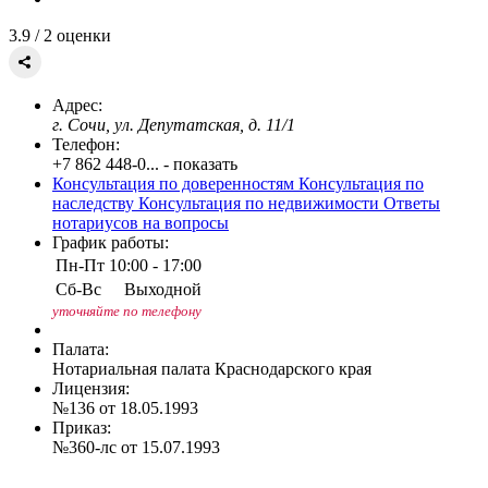
3.9
/ 2 оценки
Адрес:
г. Сочи, ул. Депутатская, д. 11/1
Телефон:
+7 862 448-0... - показать
Консультация по доверенностям
Консультация по
наследству
Консультация по недвижимости
Ответы
нотариусов на вопросы
График работы:
Пн-Пт
10:00 - 17:00
Сб-Вс
Выходной
уточняйте по телефону
Палата:
Нотариальная палата Краснодарского края
Лицензия:
№136 от 18.05.1993
Приказ:
№360-лс от 15.07.1993