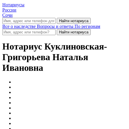
Нотариусы
России
Сочи
Все о наследстве
Вопросы и ответы
По регионам
Нотариус
Куклиновская-
Григорьева Наталья
Ивановна