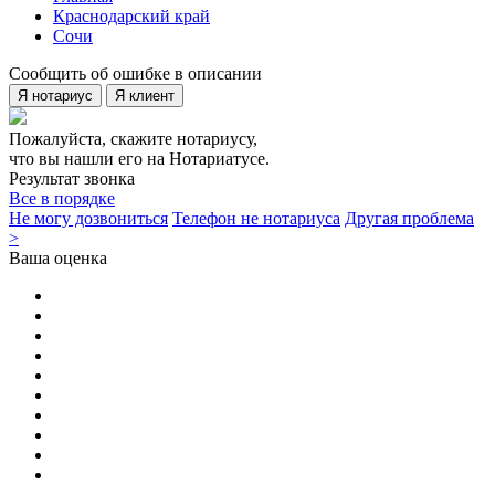
Краснодарский край
Сочи
Сообщить об ошибке в описании
Я нотариус
Я клиент
Пожалуйста, скажите нотариусу,
что вы нашли его на Нотариатусе.
Результат звонка
Все в порядке
Не могу дозвониться
Телефон не нотариуса
Другая проблема
>
Ваша оценка