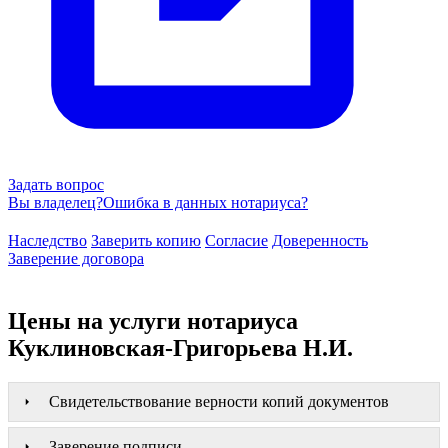
Задать вопрос
Вы владелец?
Ошибка в данных нотариуса?
Наследство
Заверить копию
Согласие
Доверенность
Заверение договора
Цены на услуги нотариуса
Куклиновская-Григорьева Н.И.
Свидетельствование верности копий документов
Заверение подписи