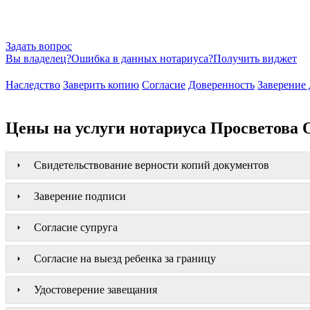
Задать вопрос
Вы владелец?
Ошибка в данных нотариуса?
Получить виджет
Наследство
Заверить копию
Согласие
Доверенность
Заверение 
Цены на услуги нотариуса Просветова 
Свидетельствование верности копий документов
Заверение подписи
Согласие супруга
Согласие на выезд ребенка за границу
Удостоверение завещания