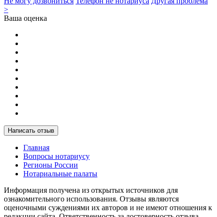
Не могу дозвониться
Телефон не нотариуса
Другая проблема
>
Ваша оценка
Написать отзыв
Главная
Вопросы нотариусу
Регионы России
Нотариальные палаты
Информация получена из открытых источников для
ознакомительного использования. Отзывы являются
оценочными суждениями их авторов и не имеют отношения к
редакции сайта. Ответственность за достоверность отзыва