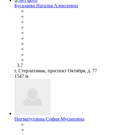
Бусалаева Наталья Алексеевна
3.7
г. Стерлитамак, проспект Октября, д. 77
1547 м
Нигматуллина София Мусиновна