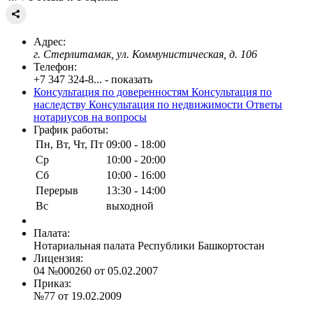
Адрес:
г. Стерлитамак, ул. Коммунистическая, д. 106
Телефон:
+7 347 324-8... - показать
Консультация по доверенностям
Консультация по
наследству
Консультация по недвижимости
Ответы
нотариусов на вопросы
График работы:
Пн, Вт, Чт, Пт
09:00 - 18:00
Ср
10:00 - 20:00
Сб
10:00 - 16:00
Перерыв
13:30 - 14:00
Вс
выходной
Палата:
Нотариальная палата Республики Башкортостан
Лицензия:
04 №000260 от 05.02.2007
Приказ:
№77 от 19.02.2009