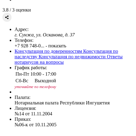
3.8
/ 3 оценки
Адрес:
г. Сунжа, ул. Осканова, д. 37
Телефон:
+7 928 748-0... - показать
Консультация по доверенностям
Консультация по
наследству
Консультация по недвижимости
Ответы
нотариусов на вопросы
График работы:
Пн-Пт
10:00 - 17:00
Сб-Вс
Выходной
уточняйте по телефону
Палата:
Нотариальная палата Республики Ингушетия
Лицензия:
№14 от 11.11.2004
Приказ:
№06-к от 10.11.2005