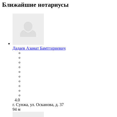
Ближайшие нотариусы
Дадаев Азамат Бамтгириевич
4.0
г. Сунжа, ул. Осканова, д. 37
94 м