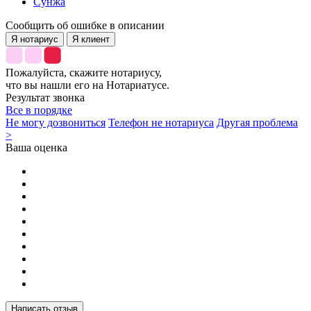
Сунжа
Сообщить об ошибке в описании
Я нотариус
Я клиент
Пожалуйста, скажите нотариусу,
что вы нашли его на Нотариатусе.
Результат звонка
Все в порядке
Не могу дозвониться
Телефон не нотариуса
Другая проблема
>
Ваша оценка
Написать отзыв