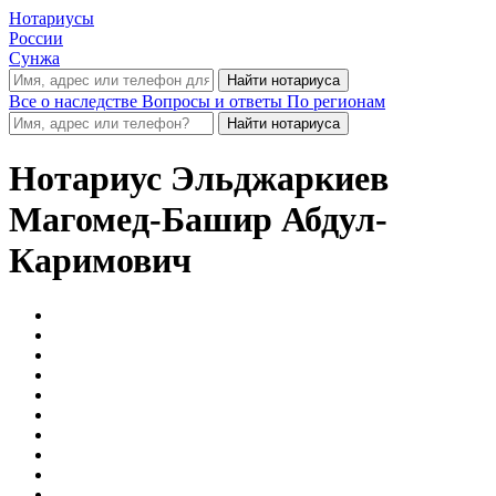
Нотариусы
России
Сунжа
Все о наследстве
Вопросы и ответы
По регионам
Нотариус
Эльджаркиев
Магомед-Башир Абдул-
Каримович