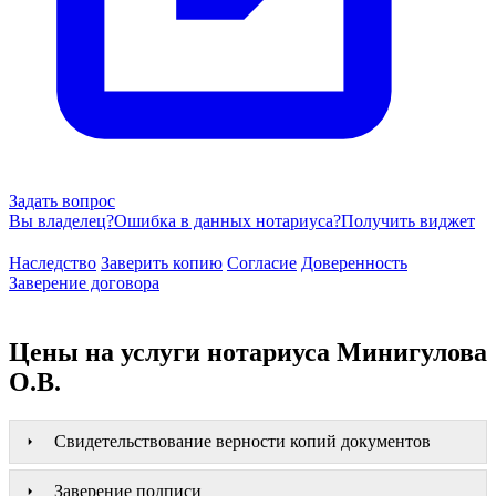
Задать вопрос
Вы владелец?
Ошибка в данных нотариуса?
Получить виджет
Наследство
Заверить копию
Согласие
Доверенность
Заверение договора
Цены на услуги нотариуса Минигулова
О.В.
Свидетельствование верности копий документов
Заверение подписи