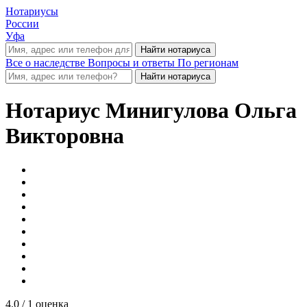
Нотариусы
России
Уфа
Все о наследстве
Вопросы и ответы
По регионам
Нотариус
Минигулова Ольга
Викторовна
4.0
/ 1 оценка