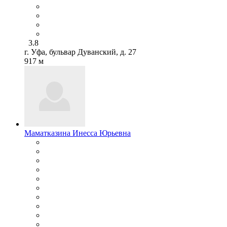
3.8
г. Уфа, бульвар Дуванский, д. 27
917 м
Маматказина Инесса Юрьевна