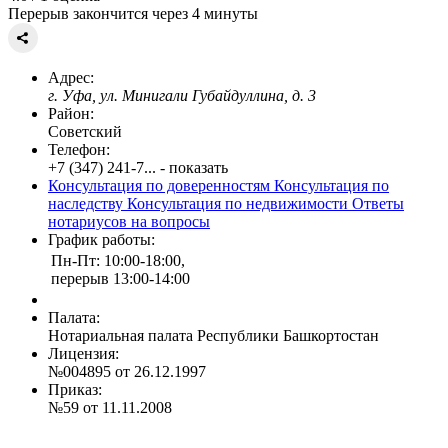
Перерыв закончится через 4 минуты
Адрес:
г. Уфа, ул. Минигали Губайдуллина, д. 3
Район:
Советский
Телефон:
+7 (347) 241-7... - показать
Консультация по доверенностям
Консультация по
наследству
Консультация по недвижимости
Ответы
нотариусов на вопросы
График работы:
Пн-Пт: 10:00-18:00,
перерыв 13:00-14:00
Палата:
Нотариальная палата Республики Башкортостан
Лицензия:
№004895 от 26.12.1997
Приказ:
№59 от 11.11.2008