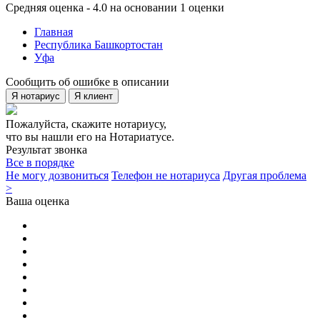
Средняя оценка - 4.0 на основании 1 оценки
Главная
Республика Башкортостан
Уфа
Сообщить об ошибке в описании
Я нотариус
Я клиент
Пожалуйста, скажите нотариусу,
что вы нашли его на Нотариатусе.
Результат звонка
Все в порядке
Не могу дозвониться
Телефон не нотариуса
Другая проблема
>
Ваша оценка