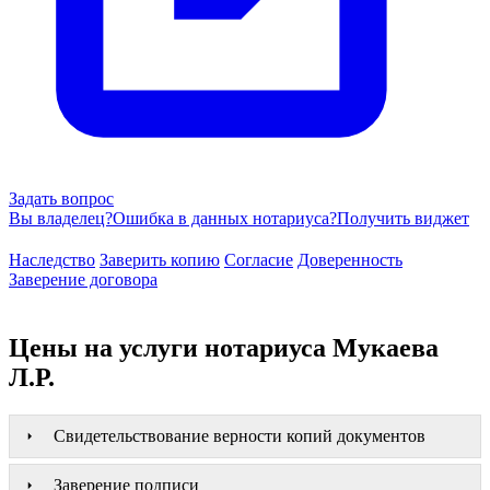
Задать вопрос
Вы владелец?
Ошибка в данных нотариуса?
Получить виджет
Наследство
Заверить копию
Согласие
Доверенность
Заверение договора
Цены на услуги нотариуса Мукаева
Л.Р.
Свидетельствование верности копий документов
Заверение подписи