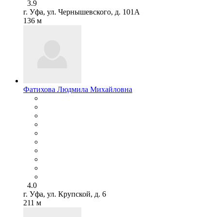
3.9
г. Уфа, ул. Чернышевского, д. 101А
136 м
Фатихова Людмила Михайловна
4.0
г. Уфа, ул. Крупской, д. 6
211 м