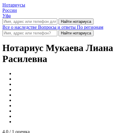
Нотариусы
России
Уфа
Все о наследстве
Вопросы и ответы
По регионам
Нотариус
Мукаева Лиана
Расилевна
4.0
/ 1 оценка