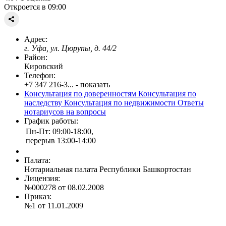
Откроется в 09:00
Адрес:
г. Уфа, ул. Цюрупы, д. 44/2
Район:
Кировский
Телефон:
+7 347 216-3... - показать
Консультация по доверенностям
Консультация по
наследству
Консультация по недвижимости
Ответы
нотариусов на вопросы
График работы:
Пн-Пт: 09:00-18:00,
перерыв 13:00-14:00
Палата:
Нотариальная палата Республики Башкортостан
Лицензия:
№000278 от 08.02.2008
Приказ:
№1 от 11.01.2009