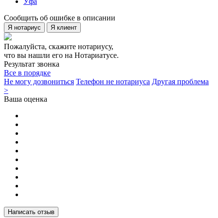
Уфа
Сообщить об ошибке в описании
Я нотариус
Я клиент
Пожалуйста, скажите нотариусу,
что вы нашли его на Нотариатусе.
Результат звонка
Все в порядке
Не могу дозвониться
Телефон не нотариуса
Другая проблема
>
Ваша оценка
Написать отзыв