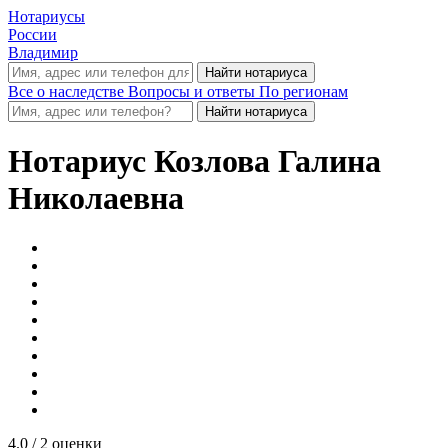
Нотариусы
России
Владимир
Все о наследстве
Вопросы и ответы
По регионам
Нотариус
Козлова Галина
Николаевна
4.0
/ 2 оценки