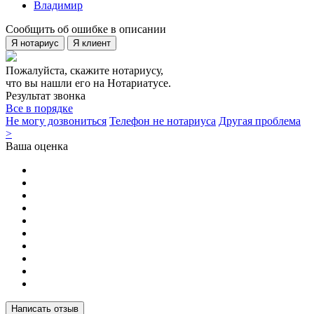
Владимир
Сообщить об ошибке в описании
Я нотариус
Я клиент
Пожалуйста, скажите нотариусу,
что вы нашли его на Нотариатусе.
Результат звонка
Все в порядке
Не могу дозвониться
Телефон не нотариуса
Другая проблема
>
Ваша оценка
Написать отзыв