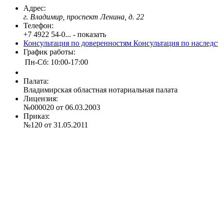
Адрес:
г. Владимир, проспект Ленина, д. 22
Телефон:
+7 4922 54-0... - показать
Консультация по доверенностям
Консультация по наслед
График работы:
Пн-Сб: 10:00-17:00
Палата:
Владимирская областная нотариальная палата
Лицензия:
№000020 от 06.03.2003
Приказ:
№120 от 31.05.2011