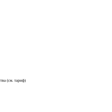
тва (см. тариф)