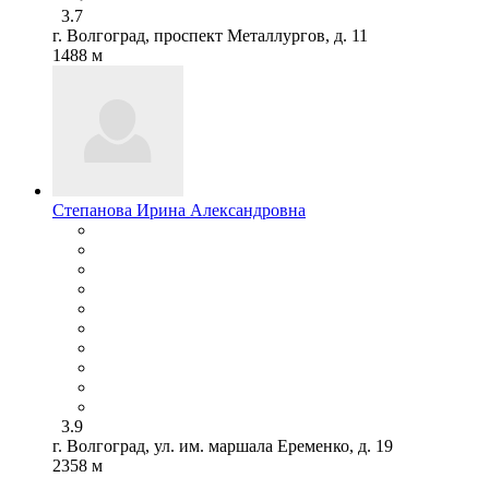
3.7
г. Волгоград, проспект Металлургов, д. 11
1488 м
Степанова Ирина Александровна
3.9
г. Волгоград, ул. им. маршала Еременко, д. 19
2358 м