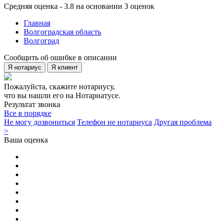
Средняя оценка - 3.8 на основании 3 оценок
Главная
Волгоградская область
Волгоград
Сообщить об ошибке в описании
Я нотариус
Я клиент
Пожалуйста, скажите нотариусу,
что вы нашли его на Нотариатусе.
Результат звонка
Все в порядке
Не могу дозвониться
Телефон не нотариуса
Другая проблема
>
Ваша оценка