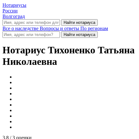
Нотариусы
России
Волгоград
Все о наследстве
Вопросы и ответы
По регионам
Нотариус
Тихоненко Татьяна
Николаевна
3.8
/ 3 оценки