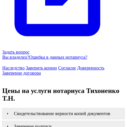
Задать вопрос
Вы владелец?
Ошибка в данных нотариуса?
Наследство
Заверить копию
Согласие
Доверенность
Заверение договора
Цены на услуги нотариуса Тихоненко
Т.Н.
Свидетельствование верности копий документов
Заверение подписи