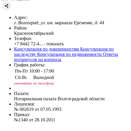
Адрес:
г. Волгоград, ул. им. маршала Еременко, д. 44
Район:
Краснооктябрьский
Телефон:
+7 8442 72-4... - показать
Консультация по доверенностям
Консультация по
наследству
Консультация по недвижимости
Ответы
нотариусов на вопросы
График работы:
Пн-Пт
10:00 - 17:00
Сб-Вс
Выходной
уточняйте по телефону
Палата:
Нотариальная палата Волгоградской области
Лицензия:
№ 002619 от 07.05.1993
Приказ:
№1340 от 28.10.2011