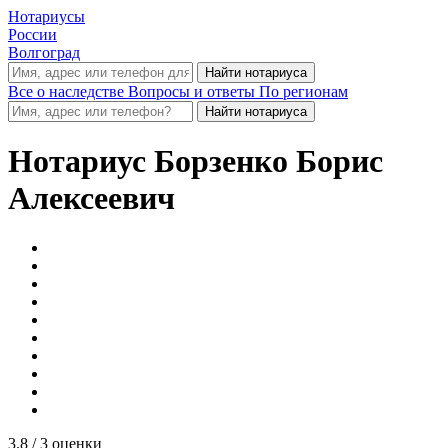
Нотариусы
России
Волгоград
Все о наследстве
Вопросы и ответы
По регионам
Нотариус
Борзенко Борис
Алексеевич
3.8
/ 3 оценки