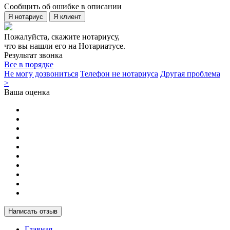
Сообщить об ошибке в описании
Я нотариус
Я клиент
Пожалуйста, скажите нотариусу,
что вы нашли его на Нотариатусе.
Результат звонка
Все в порядке
Не могу дозвониться
Телефон не нотариуса
Другая проблема
>
Ваша оценка
Написать отзыв
Главная