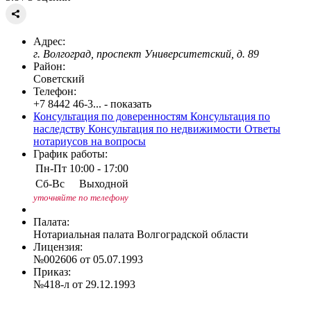
Адрес:
г. Волгоград, проспект Университетский, д. 89
Район:
Советский
Телефон:
+7 8442 46-3... - показать
Консультация по доверенностям
Консультация по
наследству
Консультация по недвижимости
Ответы
нотариусов на вопросы
График работы:
Пн-Пт
10:00 - 17:00
Сб-Вс
Выходной
уточняйте по телефону
Палата:
Нотариальная палата Волгоградской области
Лицензия:
№002606 от 05.07.1993
Приказ:
№418-л от 29.12.1993