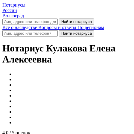
Нотариусы
России
Волгоград
Все о наследстве
Вопросы и ответы
По регионам
Нотариус
Кулакова Елена
Алексеевна
4.0
/ 5 оценок