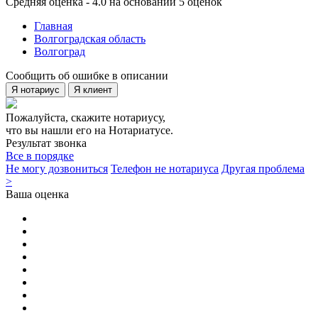
Средняя оценка - 4.0 на основании 5 оценок
Главная
Волгоградская область
Волгоград
Сообщить об ошибке в описании
Я нотариус
Я клиент
Пожалуйста, скажите нотариусу,
что вы нашли его на Нотариатусе.
Результат звонка
Все в порядке
Не могу дозвониться
Телефон не нотариуса
Другая проблема
>
Ваша оценка