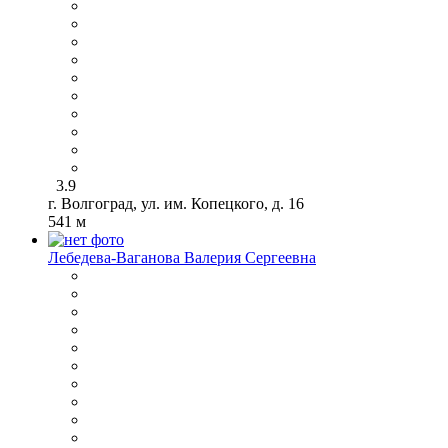
3.9
г. Волгоград, ул. им. Копецкого, д. 16
541 м
Лебедева-Ваганова Валерия Сергеевна