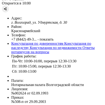
Откроется в 10:00
Адрес:
г. Волгоград, ул. Удмуртская, д. 30
Район:
Красноармейский
Телефон:
+7 (8442) 49-3... - показать
Консультация по доверенностям
Консультация по
наследству
Консультация по недвижимости
Ответы
нотариусов на вопросы
График работы:
Пн-Чт: 10:00-16:00, перерыв 12:30-13:30
Пт: 10:00-15:00, перерыв 12:30-13:30
Сб: 10:00-13:00
Палата:
Нотариальная палата Волгоградской области
Лицензия:
№002624 от 02.09.1993
Приказ:
№508-п от 29.09.2003