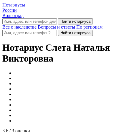
Нотариусы
России
Волгоград
Все о наследстве
Вопросы и ответы
По регионам
Нотариус
Слета Наталья
Викторовна
3.6
/ 3 оценки