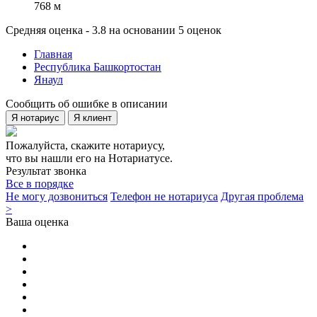
768 м
Средняя оценка - 3.8 на основании 5 оценок
Главная
Республика Башкортостан
Янаул
Сообщить об ошибке в описании
Я нотариус
Я клиент
Пожалуйста, скажите нотариусу,
что вы нашли его на Нотариатусе.
Результат звонка
Все в порядке
Не могу дозвониться
Телефон не нотариуса
Другая проблема
>
Ваша оценка