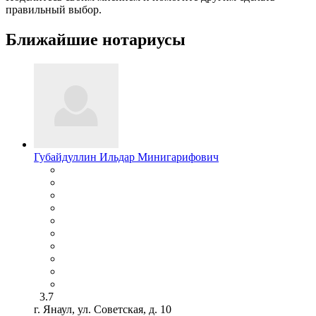
правильный выбор.
Ближайшие нотариусы
Губайдуллин Ильдар Минигарифович
3.7
г. Янаул, ул. Советская, д. 10