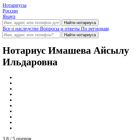
Нотариусы
России
Янаул
Все о наследстве
Вопросы и ответы
По регионам
Нотариус
Имашева Айсылу
Ильдаровна
3.8
/ 5 оценок