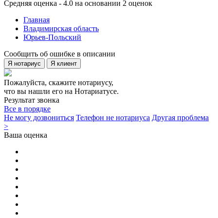
Средняя оценка - 4.0 на основании 2 оценок
Главная
Владимирская область
Юрьев-Польский
Сообщить об ошибке в описании
Я нотариус
Я клиент
Пожалуйста, скажите нотариусу,
что вы нашли его на Нотариатусе.
Результат звонка
Все в порядке
Не могу дозвониться
Телефон не нотариуса
Другая проблема
>
Ваша оценка