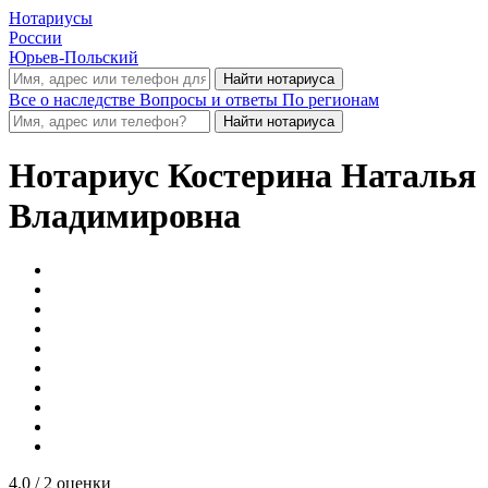
Нотариусы
России
Юрьев-Польский
Все о наследстве
Вопросы и ответы
По регионам
Нотариус
Костерина Наталья
Владимировна
4.0
/ 2 оценки